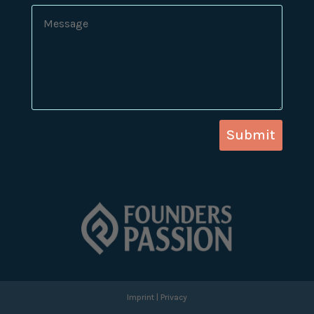
Submit
Imprint
|
Privacy