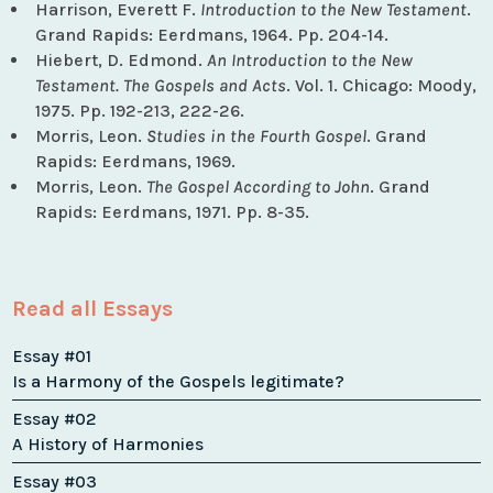
Harrison, Everett F.
Introduction to the New Testament
.
Grand Rapids: Eerdmans, 1964. Pp. 204-14.
Hiebert, D. Edmond.
An Introduction to the New
Testament. The Gospels and Acts
. Vol. 1. Chicago: Moody,
1975. Pp. 192-213, 222-26.
Morris, Leon.
Studies in the Fourth Gospel
. Grand
Rapids: Eerdmans, 1969.
Morris, Leon.
The Gospel According to John
. Grand
Rapids: Eerdmans, 1971. Pp. 8-35.
Read all Essays
Essay #01
Is a Harmony of the Gospels legitimate?
Essay #02
A History of Harmonies
Essay #03