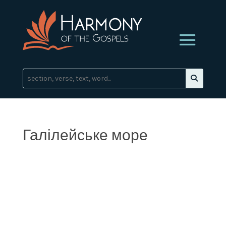
Галілейське море